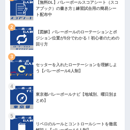
【無料DL】バレーボールスコアシート（スコ
アブック）の書き方 | 練習試合用の簡易シー
ト配布中
2
【図解】バレーボールのローテーションとポ
ジション位置が5分でわかる！初心者のための
回り方
3
セッターを入れたローテーションを理解しよ
う【バレーボール6人制】
4
東京都バレーボールナビ【地域別、曜日別ま
とめ】
5
リベロのルールとコントロールシートを徹底
解説！【バレーボール6人制】