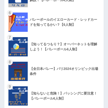
6
バレーボールのイエローカード・レッドカー
ドを知ってるかい？【6人制】
7
【知ってるつもり？】オーバーネットを理解
しよう！【バレーボール6人制】
8
【全日本バレー】パリ2024オリンピック出場
条件
9
【知らないと危険！】パッシングに要注意！
【バレーボール6人制】