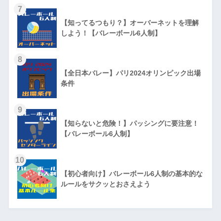
7
【知ってるつもり？】オーバーネットを理解
しよう！【バレーボール6人制】
8
【全日本バレー】パリ2024オリンピック出場
条件
9
【知らないと危険！】パッシングに要注意！
【バレーボール6人制】
10
【初心者向け】バレーボール6人制の基本的な
ルールをサクッとおさえよう