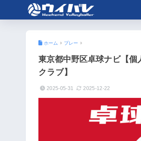
ホーム
プレー
東京都中野区卓球ナビ【個
クラブ】
2025-05-31
2025-12-22