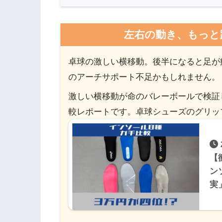
左右の動き、もっと
卓球の激しい横移動。後半になると足が
のアーチサポート不足かもしれません。
激しい横移動が命のバレーボールで検証
較レポートです。卓球シューズのグリッ
【
ン
実