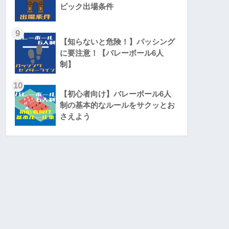
ピック出場条件
9
【知らないと危険！】パッシング
に要注意！【バレーボール6人
制】
10
【初心者向け】バレーボール6人
制の基本的なルールをサクッとお
さえよう