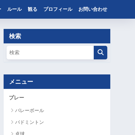
ー
ルール
観る
プロフィール
お問い合わせ
検索
メニュー
プレー
バレーボール
バドミントン
卓球