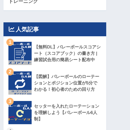
トレーニング
人気記事
1
【無料DL】バレーボールスコアシ
ート（スコアブック）の書き方 |
練習試合用の簡易シート配布中
2
【図解】バレーボールのローテー
ションとポジション位置が5分で
わかる！初心者のための回り方
3
セッターを入れたローテーション
を理解しよう【バレーボール6人
制】