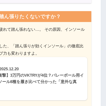
踏ん張りたくないですか？
疲れて踏ん張れない…。 その原因、インソール
した、「踏ん張りが効くインソール」の徹底比
プ力も変わりますよ。
2025.12.20
衝撃】3万円のVKTRYが4位？バレーボール用イ
ソール8種を履き比べて分かった「意外な真
」