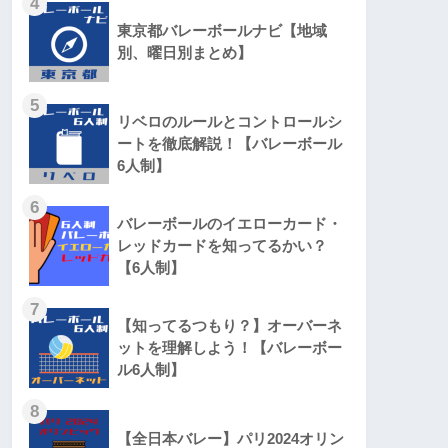
4
東京都バレーボールナビ【地域
別、曜日別まとめ】
5
リベロのルールとコントロールシ
ートを徹底解説！【バレーボール
6人制】
6
バレーボールのイエローカード・
レッドカードを知ってるかい？
【6人制】
7
【知ってるつもり？】オーバーネ
ットを理解しよう！【バレーボー
ル6人制】
8
【全日本バレー】パリ2024オリン