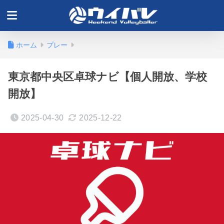
ホーム
プレー
東京都中央区卓球ナビ【個人開放、学校
開放】
2025-04-30
2025-12-22