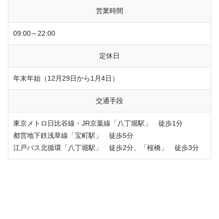
営業時間
09:00～22:00
定休日
年末年始（12月29日から1月4日）
交通手段
東京メトロ日比谷線・JR京葉線「八丁堀駅」 徒歩1分
都営地下鉄浅草線「宝町駅」 徒歩5分
江戸バス北循環「八丁堀駅」 徒歩2分、「桜橋」 徒歩3分