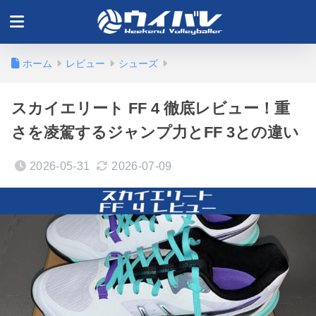
ホーム
レビュー
シューズ
スカイエリート FF 4 徹底レビュー！重
さを凌駕するジャンプ力とFF 3との違い
2026-05-31
2026-07-09