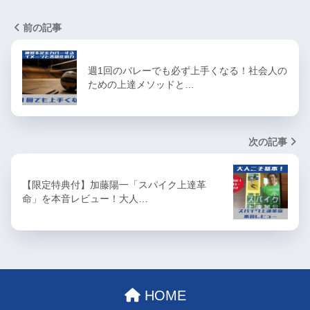
前の記事
週1回のバレーでも必ず上手くなる！社会人の
ための上達メソッドと…
次の記事
【限定特典付】加藤陽一「スパイク上達革
命」を本音レビュー！大人…
HOME