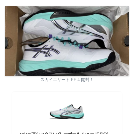
スカイエリート FF 4 開封！
asics(アシックス) バレーボール シューズ SKY