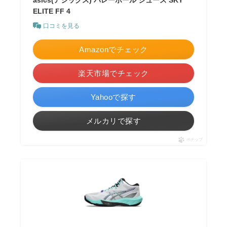
ELITE FF 4
口コミを見る
Amazonでチェック
楽天市場でチェック
Yahooで探す
メルカリで探す
ポチップ