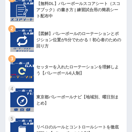
【無料DL】バレーボールスコアシート（スコ
アブック）の書き方 | 練習試合用の簡易シー
ト配布中
2
【図解】バレーボールのローテーションとポ
ジション位置が5分でわかる！初心者のための
回り方
3
セッターを入れたローテーションを理解しよ
う【バレーボール6人制】
4
東京都バレーボールナビ【地域別、曜日別ま
とめ】
5
リベロのルールとコントロールシートを徹底