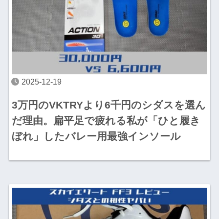
2025-12-19
3万円のVKTRYより6千円のシダスを選ん
だ理由。扁平足で疲れる私が「ひと履き
ぼれ」したバレー用最強インソール