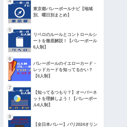
4
東京都バレーボールナビ【地域
別、曜日別まとめ】
5
リベロのルールとコントロールシ
ートを徹底解説！【バレーボール
6人制】
6
バレーボールのイエローカード・
レッドカードを知ってるかい？
【6人制】
7
【知ってるつもり？】オーバーネ
ットを理解しよう！【バレーボー
ル6人制】
8
【全日本バレー】パリ2024オリン