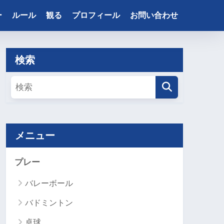
ー
ルール
観る
プロフィール
お問い合わせ
検索
メニュー
プレー
バレーボール
バドミントン
卓球