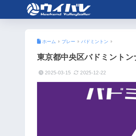
ホーム
プレー
バドミントン
東京都中央区バドミントン
2025-03-15
2025-12-22