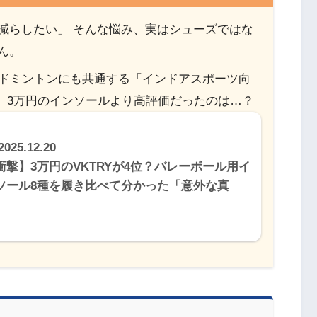
減らしたい」 そんな悩み、実はシューズではな
ん。
バドミントンにも共通する「インドアスポーツ向
。 3万円のインソールより高評価だったのは…？
2025.12.20
衝撃】3万円のVKTRYが4位？バレーボール用イ
ソール8種を履き比べて分かった「意外な真
」