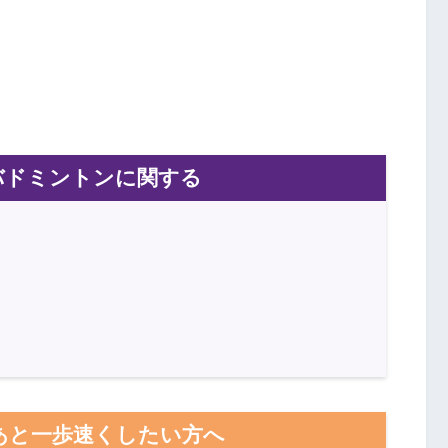
バドミントンに関する
あと一歩速くしたい方へ