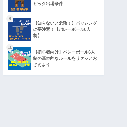
ピック出場条件
9
【知らないと危険！】パッシング
に要注意！【バレーボール6人
制】
10
【初心者向け】バレーボール6人
制の基本的なルールをサクッとお
さえよう