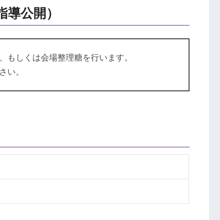
指導公開）
、もしくは会場整理糖を行います。
さい。