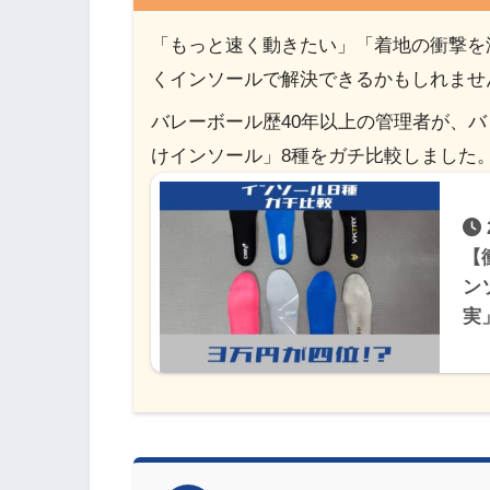
「もっと速く動きたい」「着地の衝撃を
くインソールで解決できるかもしれませ
バレーボール歴40年以上の管理者が、
けインソール」8種をガチ比較しました
【
ン
実