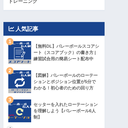
トレーニング
人気記事
1
【無料DL】バレーボールスコアシ
ート（スコアブック）の書き方 |
練習試合用の簡易シート配布中
2
【図解】バレーボールのローテー
ションとポジション位置が5分で
わかる！初心者のための回り方
3
セッターを入れたローテーション
を理解しよう【バレーボール6人
制】